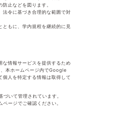
の防止などを図ります。
、法令に基づき合理的な範囲で対
とともに、学内規程を継続的に見
用な情報サービスを提供するため
め、本ホームページ内でGoogle
sによって個人を特定する情報は取得して
シーに基づいて管理されています。
sのホームページでご確認ください。