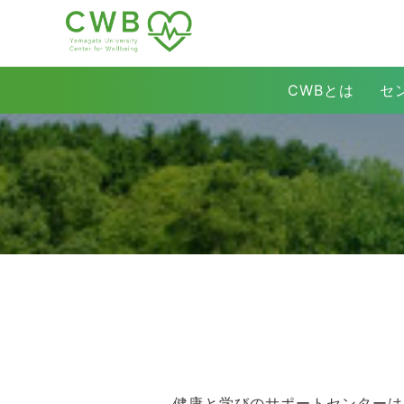
CWBとは
セ
健康と学びのサポートセンターは